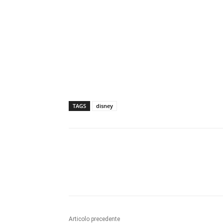
TAGS
disney
Articolo precedente