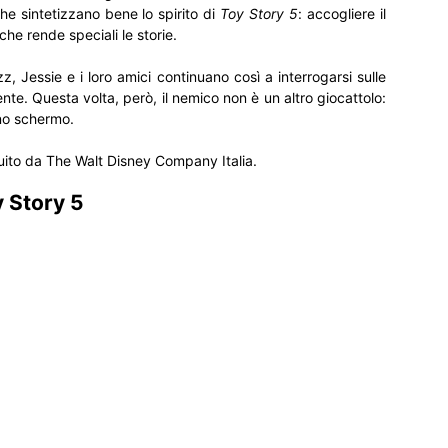
he sintetizzano bene lo spirito di
Toy Story 5
: accogliere il
he rende speciali le storie.
z, Jessie e i loro amici continuano così a interrogarsi sulle
nte. Questa volta, però, il nemico non è un altro giocattolo:
uno schermo.
ibuito da The Walt Disney Company Italia.
y Story 5