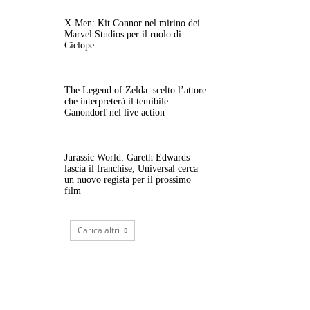
X-Men: Kit Connor nel mirino dei
Marvel Studios per il ruolo di
Ciclope
The Legend of Zelda: scelto l’attore
che interpreterà il temibile
Ganondorf nel live action
Jurassic World: Gareth Edwards
lascia il franchise, Universal cerca
un nuovo regista per il prossimo
film
Carica altri