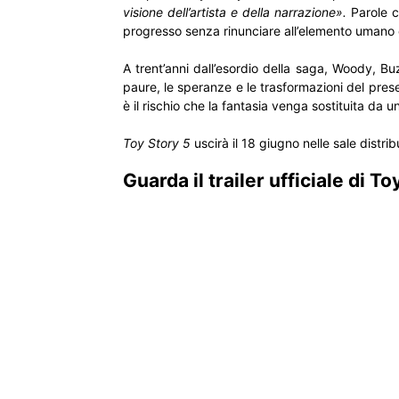
visione dell’artista e della narrazione».
Parole c
progresso senza rinunciare all’elemento umano c
A trent’anni dall’esordio della saga, Woody, Buz
paure, le speranze e le trasformazioni del prese
è il rischio che la fantasia venga sostituita da 
Toy Story 5
uscirà il 18 giugno nelle sale distr
Guarda il trailer ufficiale di To