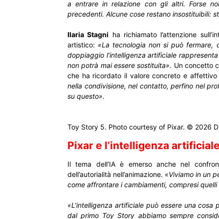
a entrare in relazione con gli altri. Forse n
precedenti. Alcune cose restano insostituibili: 
Ilaria Stagni
ha richiamato l’attenzione sull’in
artistico:
«La tecnologia non si può fermare, 
doppiaggio l’intelligenza artificiale rappresen
non potrà mai essere sostituita».
Un concetto 
che ha ricordato il valore concreto e affettivo 
nella condivisione, nel contatto, perfino nel pro
su questo».
Toy Story 5. Photo courtesy of Pixar. © 2026 Di
Pixar e l’intelligenza artificial
Il tema dell’IA è emerso anche nel confr
dell’autorialità nell’animazione.
«Viviamo in un p
come affrontare i cambiamenti, compresi quelli l
«L’intelligenza artificiale può essere una cosa 
dal primo Toy Story abbiamo sempre consider