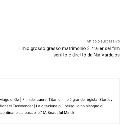
Articolo successivo
Il mio grosso grasso matrimonio 3: trailer del film
scritto e diretto da Nia Vardalos
 Mago di Oz | Film del cuore: Titanic | Il più grande regista: Stanley
 Michael Fassbender | La citazione più bella: "Io ho bisogno di
aordinario sia possibile." (A Beautiful Mind)