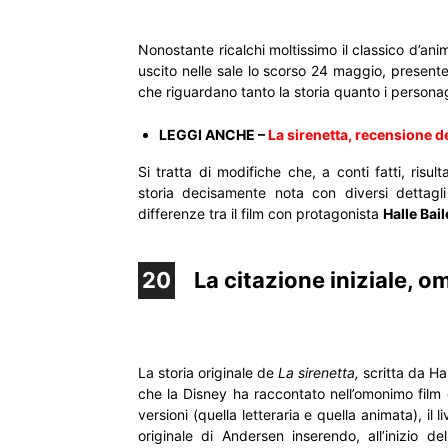
Nonostante ricalchi moltissimo il classico d’ani
uscito nelle sale lo scorso 24 maggio, presente
che riguardano tanto la storia quanto i persona
LEGGI ANCHE –
La sirenetta, recensione de
Si tratta di modifiche che, a conti fatti, risu
storia decisamente nota con diversi dettagli
differenze tra il film con protagonista
Halle Bail
20
La citazione iniziale, 
La storia originale de
La sirenetta,
scritta da Ha
che la Disney ha raccontato nell’omonimo film 
versioni (quella letteraria e quella animata), il
originale di Andersen inserendo, all’inizio de