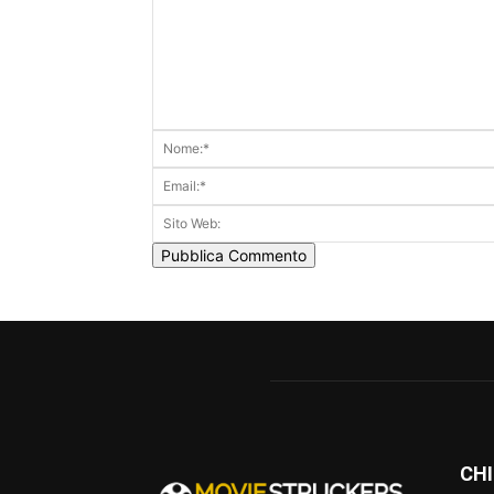
Commento:
CHI