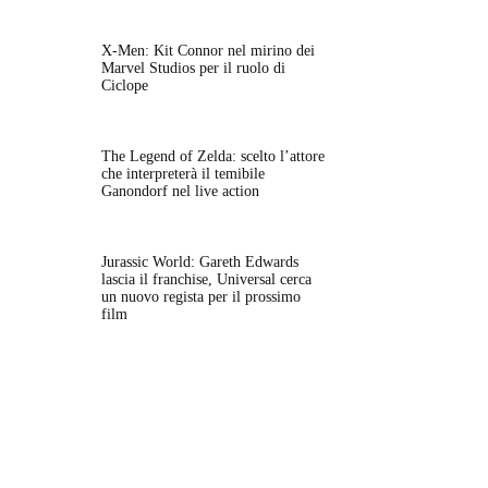
X-Men: Kit Connor nel mirino dei
Marvel Studios per il ruolo di
Ciclope
The Legend of Zelda: scelto l’attore
che interpreterà il temibile
Ganondorf nel live action
Jurassic World: Gareth Edwards
lascia il franchise, Universal cerca
un nuovo regista per il prossimo
film