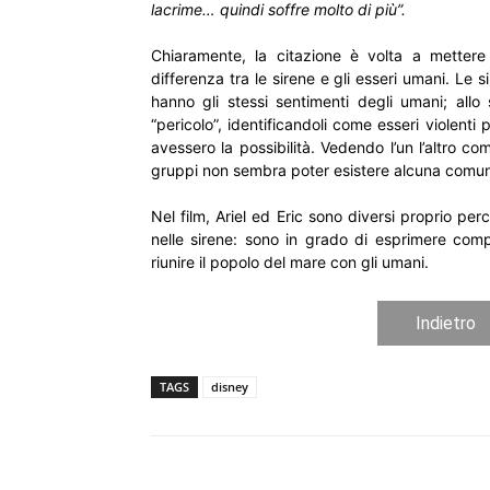
lacrime… quindi soffre molto di più”.
Chiaramente, la citazione è volta a mettere 
differenza tra le sirene e gli esseri umani. Le 
hanno gli stessi sentimenti degli umani; all
“pericolo”, identificandoli come esseri violenti
avessero la possibilità. Vedendo l’un l’altro com
gruppi non sembra poter esistere alcuna comu
Nel film, Ariel ed Eric sono diversi proprio pe
nelle sirene: sono in grado di esprimere compas
riunire il popolo del mare con gli umani.
Indietro
TAGS
disney