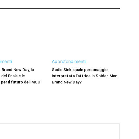
imenti
Approfondimenti
 Brand New Day, la
Sadie Sink: quale personaggio
del finale e le
interpretata l’attrice in Spider-Man:
 per il futuro dell’MCU
Brand New Day?