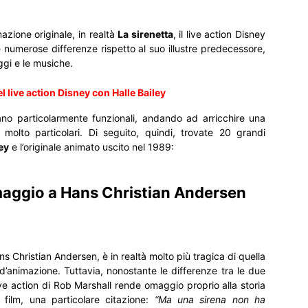
mazione originale, in realtà
La sirenetta
, il live action Disney
 numerose differenze rispetto al suo illustre predecessore,
ggi e le musiche.
l live action Disney con Halle Bailey
ltano particolarmente funzionali, andando ad arricchire una
 molto particolari. Di seguito, quindi, trovate 20 grandi
ey
e l’originale animato uscito nel 1989:
omaggio a Hans Christian Andersen
ns Christian Andersen, è in realtà molto più tragica di quella
d’animazione. Tuttavia, nonostante le differenze tra le due
 live action di Rob Marshall rende omaggio proprio alla storia
l film, una particolare citazione:
“Ma una sirena non ha