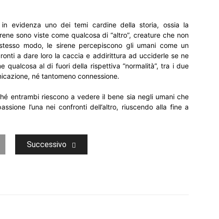
in evidenza uno dei temi cardine della storia, ossia la
sirene sono viste come qualcosa di “altro”, creature che non
o stesso modo, le sirene percepiscono gli umani come un
 pronti a dare loro la caccia e addirittura ad ucciderle se ne
e qualcosa al di fuori della rispettiva “normalità”, tra i due
nicazione, né tantomeno connessione.
rché entrambi riescono a vedere il bene sia negli umani che
sione l’una nei confronti dell’altro, riuscendo alla fine a
Successivo